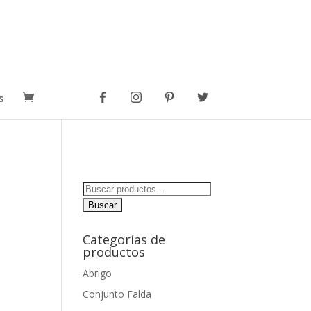
s
Buscar
por:
Categorías de
productos
Abrigo
Conjunto Falda