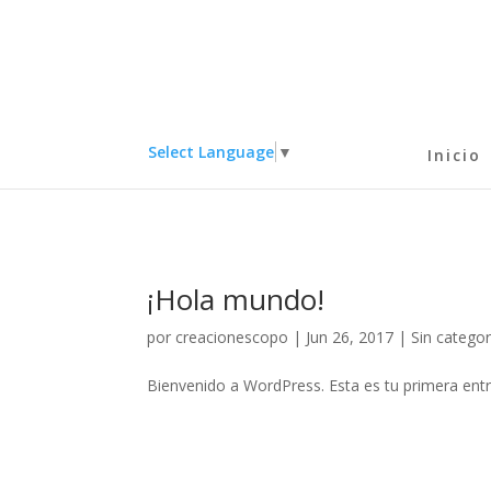
Select Language
▼
Inicio
¡Hola mundo!
por
creacionescopo
|
Jun 26, 2017
|
Sin categor
Bienvenido a WordPress. Esta es tu primera entrad