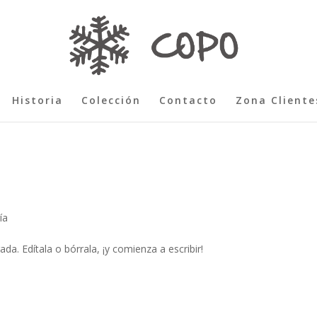
Historia
Colección
Contacto
Zona Cliente
ía
a. Edítala o bórrala, ¡y comienza a escribir!