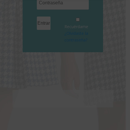
Recuérdame
¿Olvidaste la
contraseña?