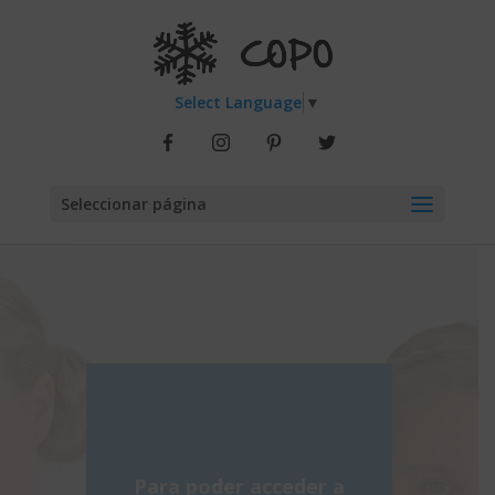
Select Language
▼
Seleccionar página
Para poder acceder a